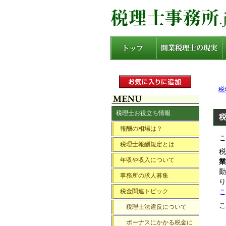
税
税理士お役立ち情報
報酬の相場は？
こ
税理士報酬規定とは
税
年収や収入について
業
勤
事務所の求人募集
り
税金関連トピック
こ
こ
税理士法違反について
ボーナスにかかる税金に