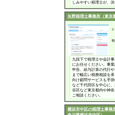
しみやすい税理士が、決
矢野税理士事務所（東京
Ｕ
専
九段下で税理士や会計事
にお任せください。事業
申告、給与計算の代行や
まで幅広い税務相談を承
向け顧問サービスも手掛
など千代田区を中心に、
谷区など東京都内や神奈
ご相談ください。
横浜市中区の税理士事務
奈川県横浜市中区）