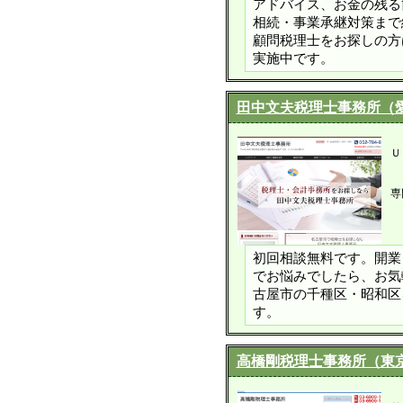
アドバイス、お金の残る
相続・事業承継対策まで
顧問税理士をお探しの方
実施中です。
田中文夫税理士事務所（
Ｕ
専
初回相談無料です。開業
でお悩みでしたら、お気
古屋市の千種区・昭和区
す。
高橋剛税理士事務所（東