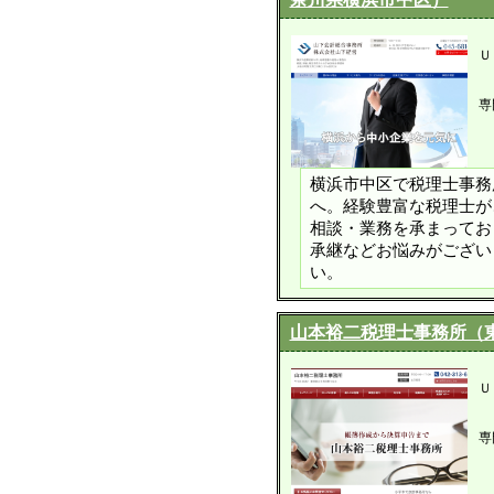
Ｕ
専
横浜市中区で税理士事務
へ。経験豊富な税理士が
相談・業務を承まってお
承継などお悩みがござい
い。
山本裕二税理士事務所（
Ｕ
専