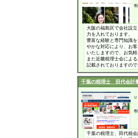
専
大阪の福島区で会社設立
力を入れております。
豊富な経験と専門知識を
やかな対応により、お客
いたしますので、お気軽
また近畿税理士会による
記載されておりますので
千葉の税理士 田代会計
Ｕ
専
千葉の税理士、田代税会