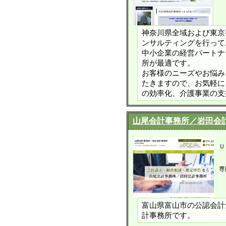
神奈川県全域および東京
ンサルティングを行って
中小企業の経営パートナ
所が最適です。
お客様のニーズやお悩み
たきますので、お気軽に
の効率化、介護事業の支
山尾会計事務所／岩田会
Ｕ
専
富山県富山市の公認会計
計事務所です。