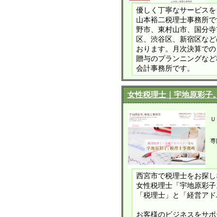
優しく丁寧なサービスを
山本裕二税理士事務所で
野市、東村山市、国分寺
区、渋谷区、新宿区など
おります。月次決算での
贈与のプランニングなど
会計事務所です。
女性税理士｜宇地原彩子
Ｕ
専
西宮市で税理士をお探し
女性税理士「宇地原彩子
「税理士」と「経営アド
お客様のビジネスをサ