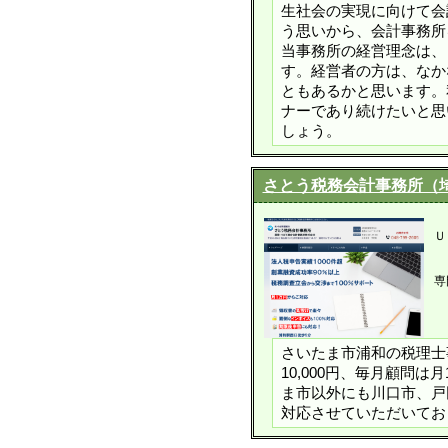
生社会の実現に向けて会
う思いから、会計事務所
当事務所の経営理念は、
す。経営者の方は、なか
ともあるかと思います。
ナーであり続けたいと思
しょう。
さとう税務会計事務所（
Ｕ
専
さいたま市浦和の税理士
10,000円、毎月顧問は
ま市以外にも川口市、戸
対応させていただいてお