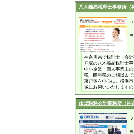
八木義晶税理士事務所（
Ｕ
専
神奈川県で税理士・会計
戸塚の八木義晶税理士事
中小企業・個人事業主の
税・贈与税のご相談まで
東戸塚を中心に、横浜市
域にお伺いいたしますの
ゆば税務会計事務所（神
Ｕ
専