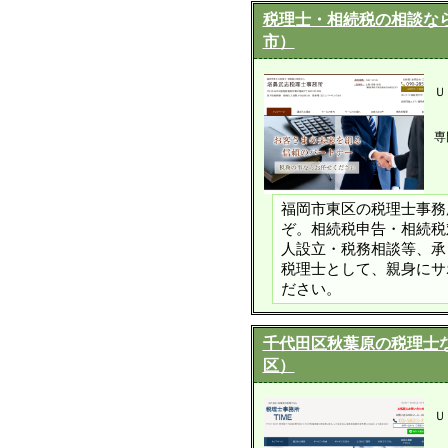
税理士・相続税の相談な
市）
Ｕ
専
福岡市東区の税理士事務
ぞ。相続税申告・相続税
人設立・税務相談等、承
税理士として、親身にサ
ださい。
千代田区秋葉原の税理士な
区）
Ｕ