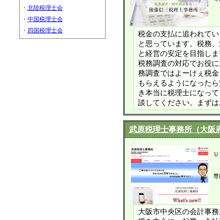
・
北陸税理士会
・
中国税理士会
・
四国税理士会
税金の支払に追われてい
と思っています。税務、
と経営の安定を目指しま
税務調査の対応でお役に
務調査ではよーけぇ税金
もらえるようになったら
き本当に税理士になって
談してください。まずは
武原税理士事務所（大阪
Ｕ
専
大阪市中央区の会計事務