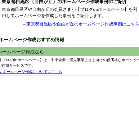
東京都目黒区（自由が丘）のホームページ作成事例のご紹介
東京都目黒区や自由が丘の会員さまが【ブログdeホームページ】を利
用してホームページを作成した事例をご紹介します。
→東京都目黒区や自由が丘のホームページ作成事例はこち
■ホームページ作成おすすめ情報
ホームページ作成なら
【ブログdeホームページ】は、中小企業・個人事業主さま向けの低価格なホームペ
ジ作成サービスです。
→ ホームページ作成についてはこちら