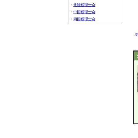
・
北陸税理士会
・
中国税理士会
・
四国税理士会