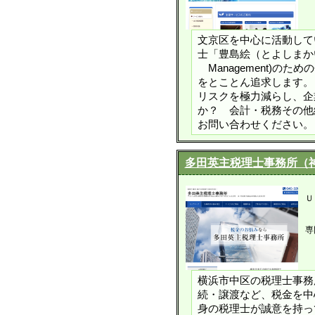
文京区を中心に活動して
士「豊島絵（とよしまか
Management)のための
をとことん追求します。
リスクを極力減らし、企
か？ 会計・税務その他
お問い合わせください。
多田英主税理士事務所（
Ｕ
専
横浜市中区の税理士事務
続・譲渡など、税金を中
身の税理士が誠意を持っ