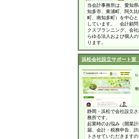
当会計事務所は、愛知県
知多市、東浦町、阿久比
町、南知多町）を中心と
しています。 会計顧問
クスプランニング、会社
らゆる法人および個人の
ります。
浜松会社設立サポート室
Ｕ
専
静岡・浜松で会社設立さ
務所です。
起業時のお悩み（開業計
届、会計・税務申告、許
トさせていただきますの