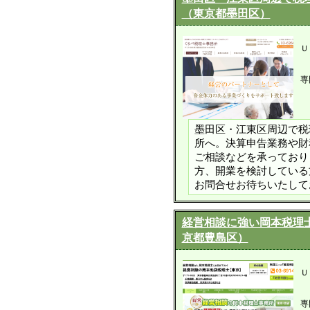
（東京都墨田区）
Ｕ
専
墨田区・江東区周辺で税
所へ。決算申告業務や財
ご相談などを承っており
方、開業を検討している
お問合せお待ちいたして
経営相談に強い岡本税理
京都豊島区）
Ｕ
専