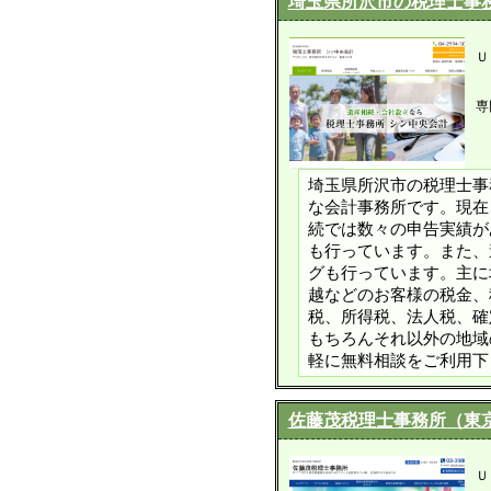
埼玉県所沢市の税理士事
Ｕ
専
埼玉県所沢市の税理士事
な会計事務所です。現在
続では数々の申告実績が
も行っています。また、
グも行っています。主に
越などのお客様の税金、
税、所得税、法人税、確
もちろんそれ以外の地域
軽に無料相談をご利用下
佐藤茂税理士事務所（東
Ｕ