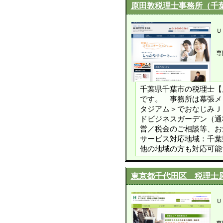
原田敦税理士事務所（千
Ｕ
専
千葉県千葉市の税理士【
です。 事務所は幕張メ
タジアム＞でおなじみＪ
ドビジネスガーデン（通
営／税金のご相談等、お
サービス対応地域：千葉
他の地域の方も対応可能
東京都千代田区 税理士
Ｕ