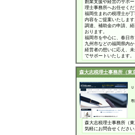
創業支援や経営のサポー
理士事務所へお任せくだ
福岡生まれの税理士が丁
内容をご提案いたします
調達、補助金の申請、経
おります。
福岡市を中心に、春日市
九州市などの福岡県内か
経営者の想いに応え、未
でサポートいたします。
森大志税理士事務所（東
Ｕ
専
森大志税理士事務所（東
気軽にお問合せください