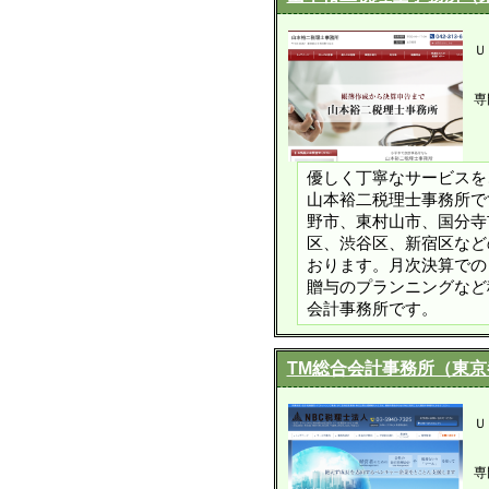
Ｕ
専
優しく丁寧なサービスを
山本裕二税理士事務所で
野市、東村山市、国分寺
区、渋谷区、新宿区など
おります。月次決算での
贈与のプランニングなど
会計事務所です。
TM総合会計事務所（東
Ｕ
専