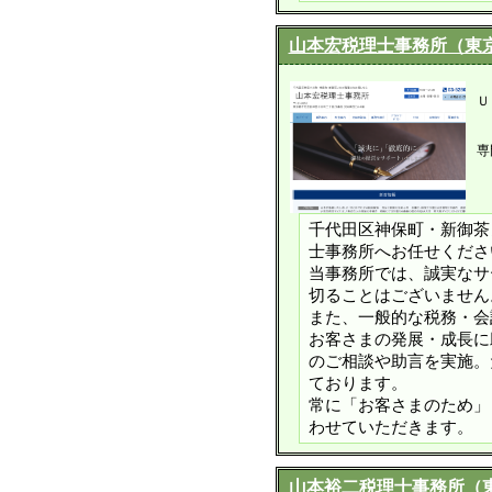
山本宏税理士事務所（東
Ｕ
専
千代田区神保町・新御茶
士事務所へお任せくださ
当事務所では、誠実なサ
切ることはございません
また、一般的な税務・会
お客さまの発展・成長に
のご相談や助言を実施。
ております。
常に「お客さまのため」
わせていただきます。
山本裕二税理士事務所（