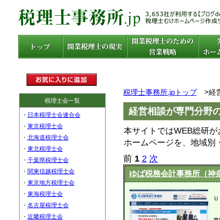
税理士事務所.jpトップ
>経
税理士会一覧
経営相談が専門分野
・
日本税理士会連合会
・
東京税理士会
本サイトではWEB総研
・
北海道税理士会
ホームページを、地域別
・
東北税理士会
前
1
2
次
・
千葉県税理士会
・
関東信越税理士会
ゆば税務会計事務所（神
・
東京地方税理士会
・
東海税理士会
Ｕ
・
名古屋税理士会
・
近畿税理士会