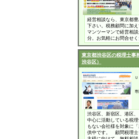
経営相談なら、東京都豊
下さい。税務顧問に加え
マンツーマンで経営相談
分。お気軽にお問合せく
東京都渋谷区の税理士事
渋谷区）
Ｕ
専
渋谷区、新宿区、港区、
中心に活動している税理
もない会社様を対象に「
供中です。 顧問税理士
主様に向けて、無料相談