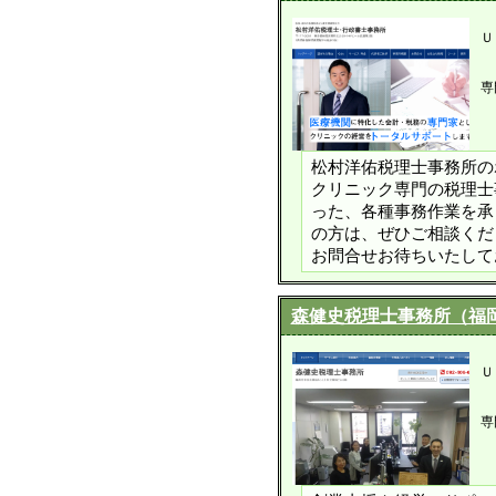
Ｕ
専
松村洋佑税理士事務所の
クリニック専門の税理士
った、各種事務作業を承
の方は、ぜひご相談くだ
お問合せお待ちいたして
森健史税理士事務所（福
Ｕ
専