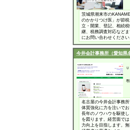
茨城県潮来市のKANA
のかかりつけ医」が節税
立・開業、登記、相続税
継、税務調査対応などま
にお問い合わせください
今井会計事務所（愛知県
Ｕ
専
名古屋の今井会計事務所
体質強化に力を注いでお
長年のノウハウを駆使し
を図ります。経営面では
力向上を目指します。無