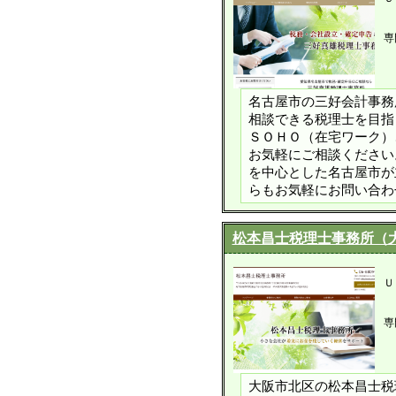
専
名古屋市の三好会計事務
相談できる税理士を目指
ＳＯＨＯ（在宅ワーク）
お気軽にご相談くださ
を中心とした名古屋市が
らもお気軽にお問い合わ
松本昌士税理士事務所（
Ｕ
専
大阪市北区の松本昌士税