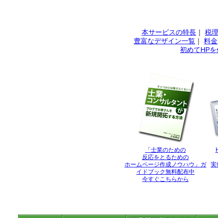
本サービスの特長
｜
税理
豊富なデザイン一覧
｜
料金
初めてHP
「士業のための
反応をとるための
ホームページ作成ノウハウ」ガ
実
イドブック無料配布中
今すぐこちらから